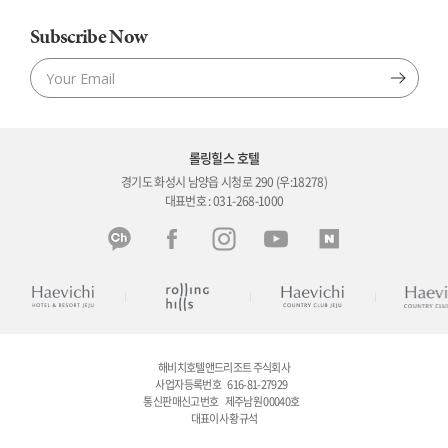
Subscribe Now
롤링힐스 호텔
경기도 화성시 남양읍 시청로 290 (우:18278)
대표번호 : 031-268-1000
해비치호텔앤드리조트 주식회사
사업자등록번호
616-81-27929
통신판매신고번호
제주남원 00040호
대표이사 황규석