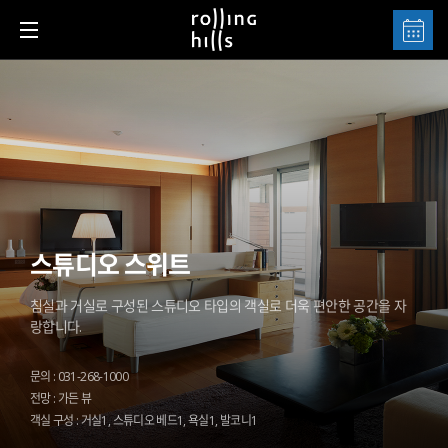
스튜디오 스위트
침실과 거실로 구성된 스튜디오 타입의 객실로 더욱 편안한 공간을 자
랑합니다.
문의 : 031-268-1000
전망 : 가든 뷰
객실 구성 : 거실1, 스튜디오 베드1, 욕실1, 발코니1