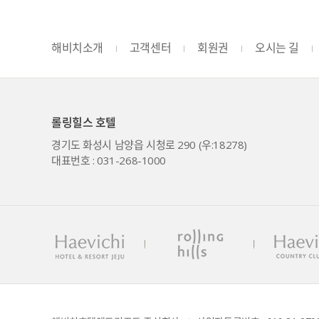
해비치소개
고객센터
회원권
오시는 길
롤링힐스 호텔
경기도 화성시 남양읍 시청로 290 (우:18278)
대표번호 : 031-268-1000