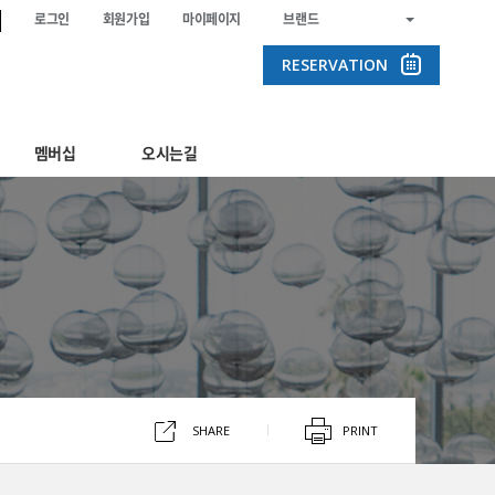
로그인
회원가입
마이페이지
브랜드
RESERVATION
멤버십
오시는길
SHARE
PRINT