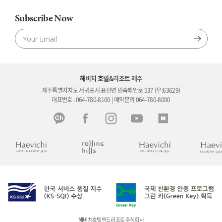
Subscribe Now
해비치 호텔&리조트 제주
제주특별자치도 서귀포시 표선면 민속해안로 537 (우:63629)
대표번호 : 064-780-8100 | 예약문의 064-780-8000
해비치호텔앤드리조트 주식회사