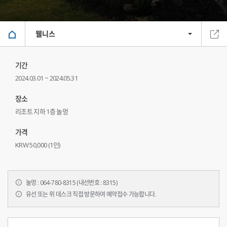
웰니스
기간
2024.03.01 ~ 2024.05.31
장소
리조트 지하 1층 놀멍
가격
KRW 50,000 (1인)
놀멍 : 064-780-8315 (내선번호 : 8315)
유선 또는 위 데스크 직접 방문하여 예약접수 가능합니다.