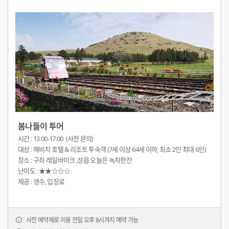
봄나들이 투어
시간 : 13:00-17:00  (사전 문의)
대상 : 해비치 호텔 & 리조트 투숙객 (7세 이상 64세 이하, 최소 2인 최대 6인)
장소 : 구좌 레일바이크 ,성읍 오늘은 녹차한잔
난이도 : ★★☆☆☆ 
제공 : 생수, 입장료
사전 예약제로 이용 전일 오후 8시까지 예약 가능