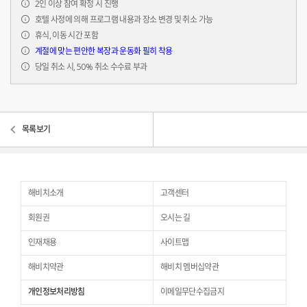
2인 이상 참여 확정 시 진행
호텔 사정에 의해 프로그램 내용과 장소 변경 및 취소 가능
휴식, 이동 시간 포함
계절에 맞는 편안한 복장과 운동화 필히 착용
당일 취소 시, 50% 취소 수수료 부과
목록보기
해비치소개
고객센터
회원권
오시는 길
인재채용
사이트맵
해비치약관
해비치 멤버십약관
개인정보처리방침
이메일무단수집금지