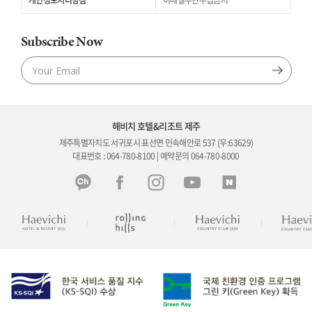
개인정보처리방침
이메일무단수집금지
Subscribe Now
해비치 호텔&리조트 제주
제주특별자치도 서귀포시 표선면 민속해안로 537 (우:63629)
대표번호 : 064-780-8100 | 예약문의 064-780-8000