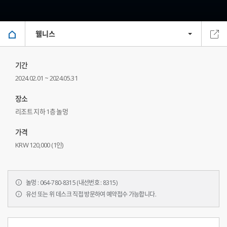
웰니스
기간
2024.02.01 ~ 2024.05.31
장소
리조트 지하 1층 놀멍
가격
KRW 120,000 (1인)
놀멍 : 064-780-8315 (내선번호 : 8315)
유선 또는 위 데스크 직접 방문하여 예약접수 가능합니다.