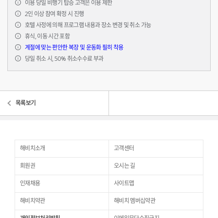
이용 당일 비행기 탑승 고객은 이용 제한
2인 이상 참여 확정 시 진행
호텔 사정에 의해 프로그램 내용과 장소 변경 및 취소 가능
휴식, 이동 시간 포함
계절에 맞는 편안한 복장 및 운동화 필히 착용
당일 취소 시, 50% 취소수수료 부과
목록보기
해비치소개
고객센터
회원권
오시는 길
인재채용
사이트맵
해비치약관
해비치 멤버십약관