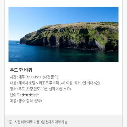
우도 한 바퀴
시간 : 매주 09:30-15:30 (사전 문의)
대상 : 해비치 호텔 & 리조트 투숙객 (7세 이상, 최소 2인 최대 6인)
장소 : 우도 (차량 편도 30분, 선적 20분 소요) 
난이도 : ★★★☆☆
제공 : 생수, 중식, 선박비
사전 예약제로 이용 3일 전까지 예약 가능