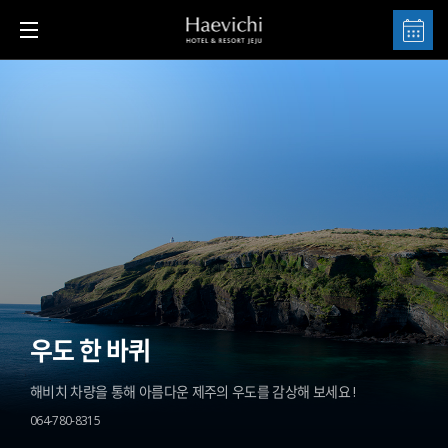
우도 한 바퀴
해비치 차량을 통해 아름다운 제주의 우도를 감상해 보세요 !
064-780-8315