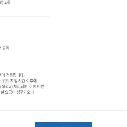
m) 2개
% 공제
책이 적용됩니다.
 위의 지정 시간 이후에 
Show) 처리되며, 이에 따른 
실 요금이 청구되오니 