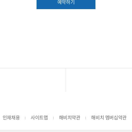
예약하기
인재채용
사이트맵
해비치약관
해비치 멤버십약관