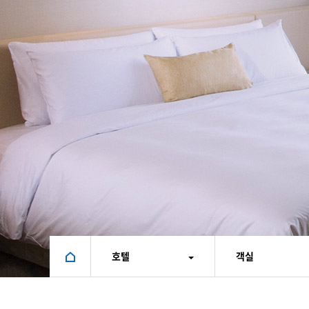
호텔
객실