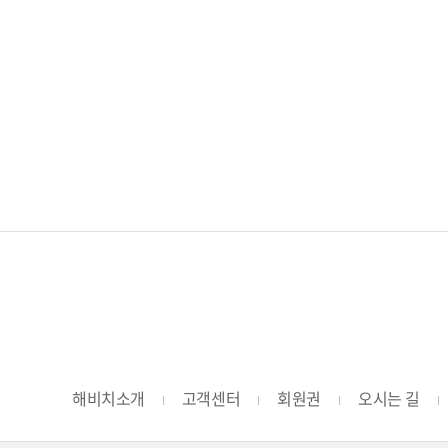
해비치소개
고객센터
회원권
오시는 길