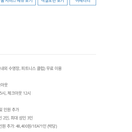
룸 서비스 메뉴 보기
객실도면 보기
어메니티
내외 수영장, 피트니스 클럽) 무료 이용 
크아웃
인 15시, 체크아웃 12시 
d 및 인원 추가 
 성인 2인, 최대 성인 3인 
및 인원 추가: 48,400원/1EA?1인 (박당)