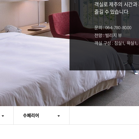
객실로 제주의 시간과
즐길 수 있습니다.
문의 : 064-780-8000
전망 : 빌리지 뷰
객실 구성 : 침실1, 욕실1
수페리어