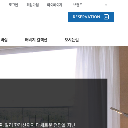
로그인
회원가입
마이페이지
브랜드
RESERVATION
멤버십
해비치 컬렉션
오시는길
, 멀리 한라산까지 다채로운 전망을 지닌