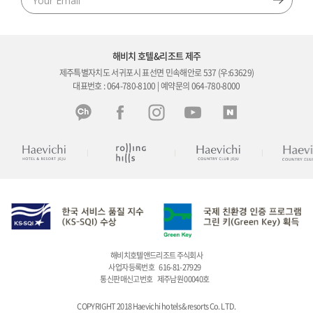
해비치 호텔&리조트 제주
제주특별자치도 서귀포시 표선면 민속해안로 537 (우:63629)
대표번호 : 064-780-8100 | 예약문의 064-780-8000
해비치호텔앤드리조트 주식회사
사업자등록번호
616-81-27929
통신판매신고번호
제주남원 00040호
COPYRIGHT 2018 Haevichi hotels & resorts Co. LTD.