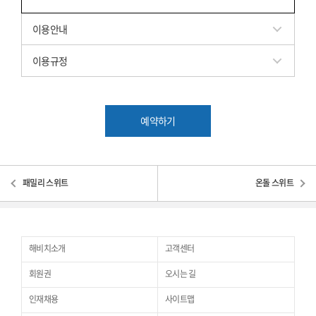
이용안내
이용규정
예약하기
패밀리 스위트
온돌 스위트
해비치소개
고객센터
회원권
오시는 길
인재채용
사이트맵