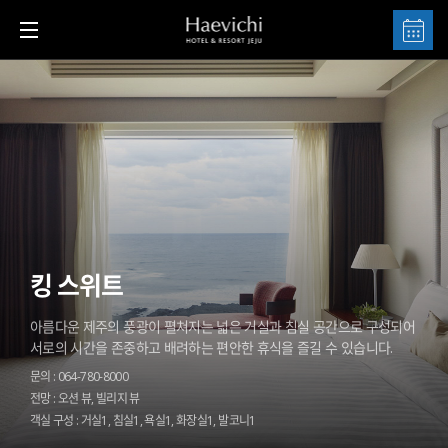
킹 스위트
아름다운 제주의 풍광이 펼쳐지는 넓은 거실과 침실 공간으로 구성되어
서로의 시간을 존중하고 배려하는 편안한 휴식을 즐길 수 있습니다.
문의 : 064-780-8000
전망 : 오션 뷰, 빌리지 뷰
객실 구성 : 거실1, 침실1, 욕실1, 화장실1, 발코니1