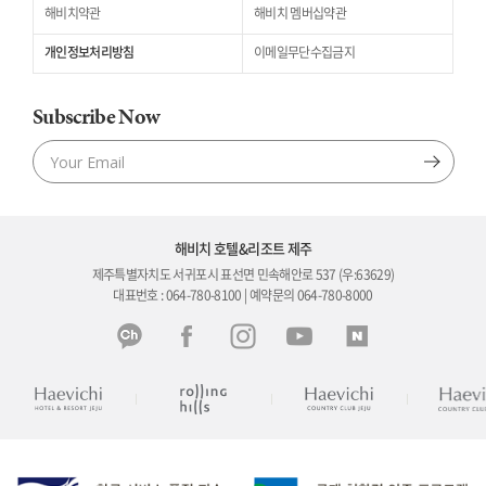
해비치약관
해비치 멤버십약관
개인정보처리방침
이메일무단수집금지
Subscribe Now
해비치 호텔&리조트 제주
제주특별자치도 서귀포시 표선면 민속해안로 537 (우:63629)
대표번호 : 064-780-8100 | 예약문의 064-780-8000