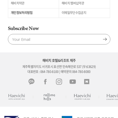
해비치약관
해비치 멤버십약관
개인정보처리방침
이메일무단수집금지
Subscribe Now
해비치 호텔&리조트 제주
제주특별자치도 서귀포시 표선면 민속해안로 537 (우:63629)
대표번호 : 064-780-8100 | 예약문의 064-780-8000