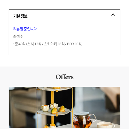
기본정보
리뉴얼 중입니다.
좌석수
· 총 40석 (스시 12석 / 스키야키 18석 / PDR 10석)
Offers