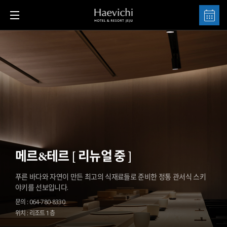
메르&테르 [ 리뉴얼 중 ]
푸른 바다와 자연이 만든 최고의 식재료들로 준비한 정통 관서식 스키
야키를 선보입니다.
문의 : 064-780-8330
위치 : 리조트 1층