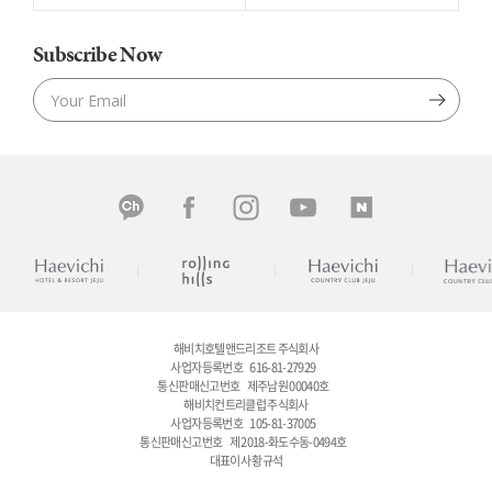
Subscribe Now
해비치호텔앤드리조트 주식회사
사업자등록번호
616-81-27929
통신판매신고번호
제주남원 00040호
해비치컨트리클럽 주식회사
사업자등록번호
105-81-37005
통신판매신고번호
제 2018-화도수동-0494호
대표이사 황규석