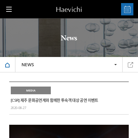
News
NEWS
MEDIA
[CSR] 제주 문화공연계와 함께한 투숙객 대상 공연 이벤트
2020-08-27