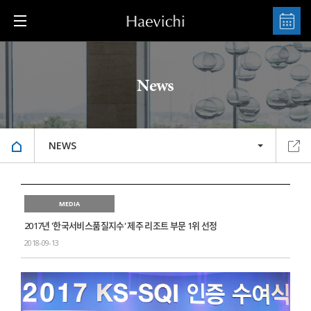
News
NEWS
MEDIA
2017년 '한국서비스품질지수' 제주 리조트 부문 1위 선정
2018-09-13