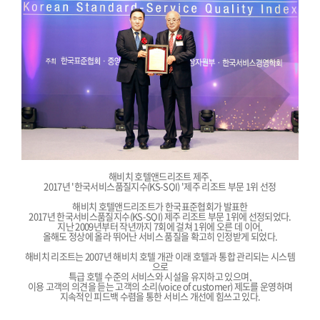
해비치 호텔앤드리조트 제주,
2017년 '한국서비스품질지수(KS-SQI) '제주 리조트 부문 1위 선정
해비치 호텔앤드리조트가 한국표준협회가 발표한
2017년 한국서비스품질지수(KS-SQI) 제주 리조트 부문 1위에 선정되었다.
지난 2009년부터 작년까지 7회에 걸쳐 1위에 오른 데 이어,
올해도 정상에 올라 뛰어난 서비스 품질을 확고히 인정받게 되었다.
해비치 리조트는 2007년 해비치 호텔 개관 이래 호텔과 통합 관리되는 시스템
으로
특급 호텔 수준의 서비스와 시설을 유지하고 있으며,
이용 고객의 의견을 듣는 고객의 소리(voice of customer) 제도를 운영하며
지속적인 피드백 수렴을 통한 서비스 개선에 힘쓰고 있다.