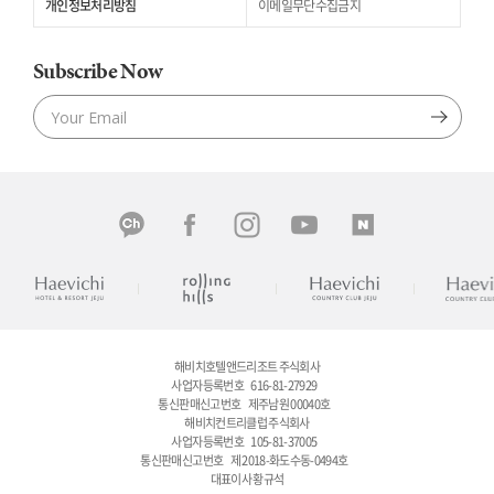
개인정보처리방침
이메일무단수집금지
Subscribe Now
해비치호텔앤드리조트 주식회사
사업자등록번호
616-81-27929
통신판매신고번호
제주남원 00040호
해비치컨트리클럽 주식회사
사업자등록번호
105-81-37005
통신판매신고번호
제 2018-화도수동-0494호
대표이사 황규석