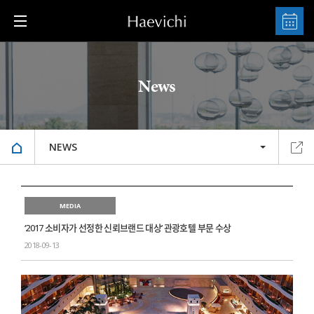
News
NEWS
MEDIA
‘2017 소비자가 선정한 신뢰브랜드 대상’ 관광호텔 부문 수상
2018-09-13