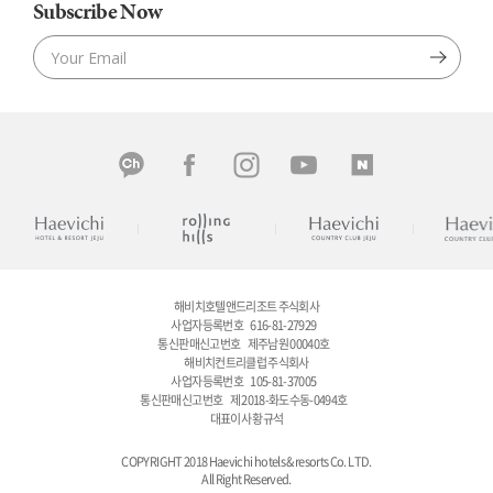
Subscribe Now
해비치호텔앤드리조트 주식회사
사업자등록번호
616-81-27929
통신판매신고번호
제주남원 00040호
해비치컨트리클럽 주식회사
사업자등록번호
105-81-37005
통신판매신고번호
제 2018-화도수동-0494호
대표이사 황규석
COPYRIGHT 2018 Haevichi hotels & resorts Co. LTD.
All Right Reserved.