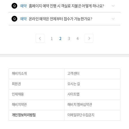
예약
홈페이지 예약 진행 시 객실료 지불은 어떻게 하나요?
예약
온라인 예약은 언제부터 접수가 가능한가요?
1
2
3
4
해비치소개
고객센터
회원권
오시는 길
인재채용
사이트맵
해비치약관
해비치 멤버십약관
개인정보처리방침
이메일무단수집금지