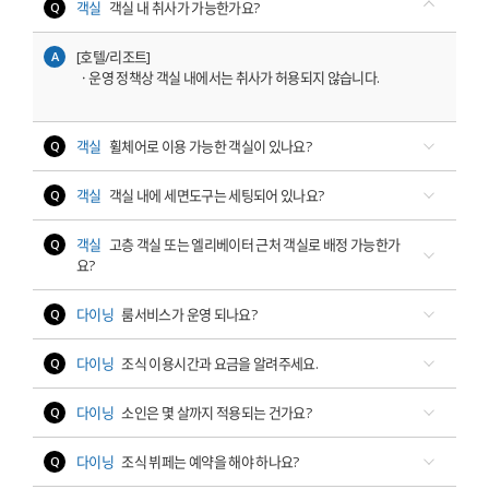
객실
객실 내 취사가 가능한가요?
[호텔/리조트] 

ㆍ운영 정책상 객실 내에서는 취사가 허용되지 않습니다.
객실
휠체어로 이용 가능한 객실이 있나요?
객실
객실 내에 세면도구는 세팅되어 있나요?
객실
고층 객실 또는 엘리베이터 근처 객실로 배정 가능한가
요?
다이닝
룸서비스가 운영 되나요?
다이닝
조식 이용시간과 요금을 알려주세요.
다이닝
소인은 몇 살까지 적용되는 건가요?
다이닝
조식 뷔페는 예약을 해야 하나요?