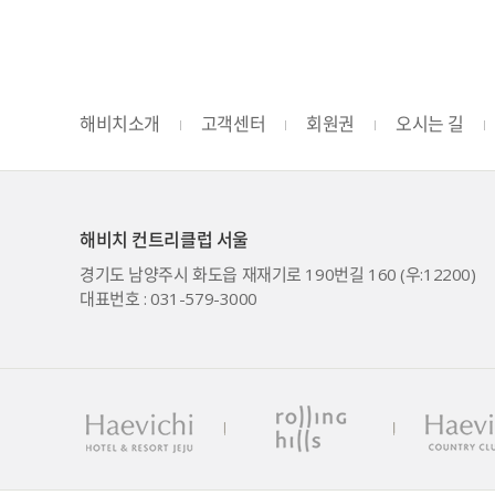
해비치소개
고객센터
회원권
오시는 길
해비치 컨트리클럽 서울
경기도 남양주시 화도읍 재재기로 190번길 160 (우:12200)
대표번호 : 031-579-3000