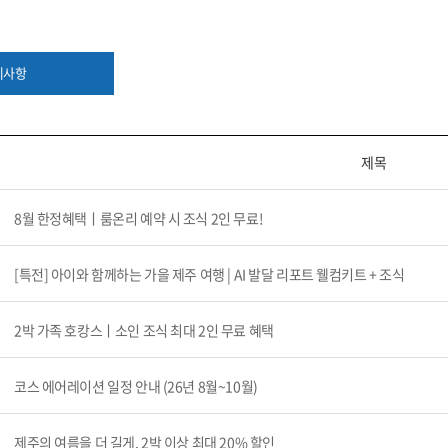
지사항
제목
8월 한정혜택ㅣ룸온리 예약 시 조식 2인 무료!
[특전] 아이와 함께하는 가을 제주 여행 | AI 발달 리포트 웰컴키트 + 조식
2박 가족 호캉스ㅣ소인 조식 최대 2인 무료 혜택
코스 에어레이션 일정 안내 (26년 8월~10월)
제주의 여름을 더 길게, 2박 이상 최대 20% 할인