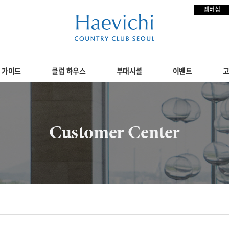
멤버십
 가이드
클럽 하우스
부대시설
이벤트
고
Customer Center