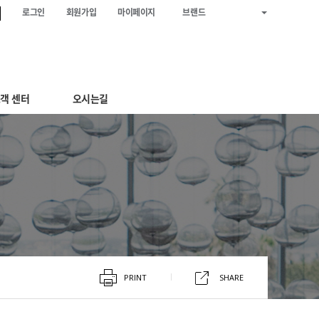
로그인
회원가입
마이페이지
브랜드
객 센터
오시는길
PRINT
SHARE