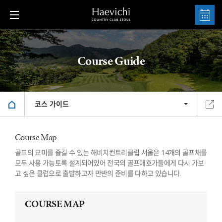
Course Guide
코스 가이드
Course Map
골프의 묘미를 즐길 수 있는 해비치컨트리클럽 서울은 14개의 골프채를
모두 사용 가능토록 설계되어있어 전국의 골프애호가들에게 다시 가보
고 싶은 클럽으로 출발하고자 만반의 준비를 다하고 있습니다.
COURSE MAP