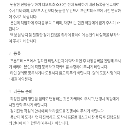
· 원활한 진행을 위하여 티오프 최소 30분 전에 도착하여 내장 등록을 완료하여
주시기 바라며, 티오프 시간보다 늦을 경우 반드시 프런트데스크에 사전 연락하
여 주시기 바랍니다.
· 본인의 책임하에 주차를 부탁 드리며, 차량키는 현관 직원에게 맡겨 주시기 바
랍니다.
· 백 분실 방지 및 원활한 경기 진행을 위하여 플레이어 본인의 네임택을 부착하
여 주시기 바랍니다.
3
등록
· 프론트데스크에서 정확한 티업시간과 예약자 확인 후 내장등록을 진행해 주시
기 바라며, 본인이 직접 등록하고 락카키를 수령하여 주시기 바랍니다.
· 타인 명의로 등록하거나 도용하지 않도록 주의 바랍니다. (명의 도용시 명의자
1개월 예약정지)
4
라운드 준비
· 확정된 팀의 명단을 임의로 변경하는 것은 자제하여 주시고, 변경시 직원에게
사전 연락 주시기 바랍니다.
· 경기진행 직원의 안내에 따라 라운드를 진행하여 주시기 바랍니다.
· 동반자 미 도착시 먼저 진행하고, 도착시 프론트데스크 내장 등록 후 진행요원
의 안내에 따라 합류하여 주시기 바랍니다.