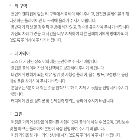
5
티 구역
· 본인의 핸디캡에 맞는 티 구역에서 플레이 하여 주시고, 안전한 플레이를 위해
티샷하는 플레이어만 티 구역에 올라가 주시기 바랍니다.
· 동반자가 티샷 할 경우 뒤 후방에 서지 않고, 정숙을 유지하여 주시기 바랍니다.
· 자신의 차례가 왔을 때 시간을 너무 지체하여 다른 플레이어에게 방해가 되지
않도록 주의하여 주시기 바랍니다.
6
페어웨이
· 코스 내 지정된 장소 이외에는 금연하여 주시기 바랍니다.
· 클럽은 플레이어 자신이 선택하고 보관하여 주시기 바랍니다.
· 타인에게 방해가 되는 야유 행위 및 사행성 플레이, 음주, 방뇨, 고성방가, 음담
패설 등은 삼가하여 주시기 바랍니다.
· 분실구는 3분 이내 찾는 것을 원칙으로 하고, 지체 시 뒷팀을 선행시켜 주시기
바랍니다.
· 캐디에게 반말, 성희롱 및 신체접촉 행위는 금하여 주시기 바랍니다.
7
그린
· 퍼팅은 거리와 상관없이 준비된 사람이 먼저 플레이 하실 수 있으며, 그린보수
및 볼 마크는 플레이어 본인이 직접 진행하여 주시기 바랍니다.
· 퍼팅 라인을 밟거나 라인 선상에 서지 않도록 주의하여 주시기 바랍니다.