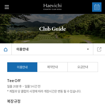
Club Guide
이용안내
예약안내
요금안내
이용안내
Tee Off
일출 20분 후 ~ 일몰 5시간 전
* 계절과 당 클럽의 사정에 따라 개장시간은 변동 될 수 있습니다.
복장규정