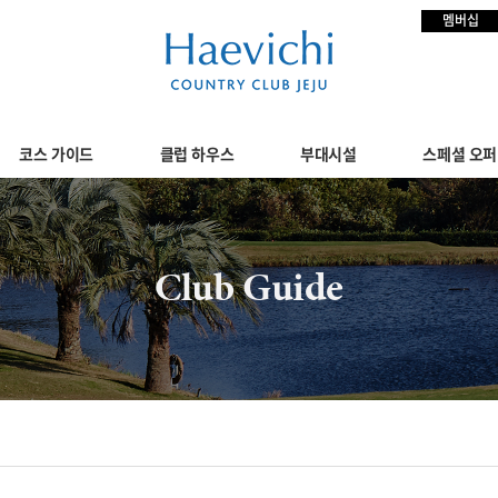
멤버십
코스 가이드
클럽 하우스
부대시설
스페셜 오퍼
Club Guide