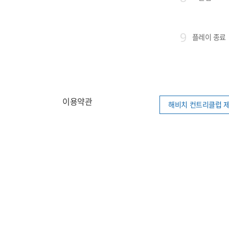
9
플레이 종료
이용약관
해비치 컨트리클럽 제