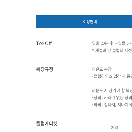
이용안내
Tee Off
일출 20분 후 ~ 일몰 5
* 계절과 당 클럽의 사
복장규정
라운드 복장
· 클럽하우스 입장 시 
라운드 시 삼가야 할 복
· 상의 : 카라가 없는 
· 하의 : 청바지, 지나
클럽에티켓
1
예약