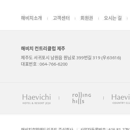
해비치소개
고객센터
회원권
오시는 길
해비치 컨트리클럽 제주
제주도 서귀포시 남원읍 원님로 399번길 319 (우:63616)
대표번호 : 064-766-6200
해비치호텔앤드리조트 주식회사 
사업자등록번호 : 616-81-279